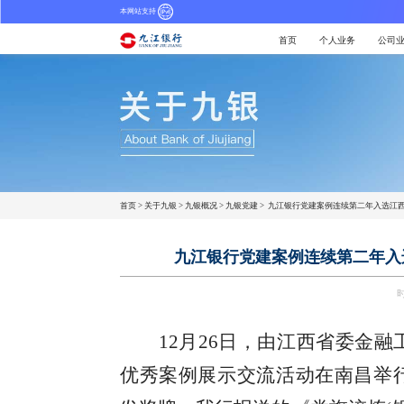
本网站支持
首页
个人业务
公司
首页
>
关于九银
>
九银概况
>
九银党建
>
九江银行党建案例连续第二年入选江西
九江银行党建案例连续第二年入选
时
12月26日，
由
江西省委金融
优秀案例
展示
交流活动在
南昌举