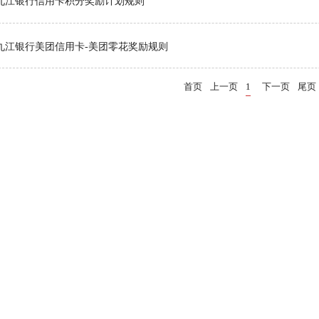
九江银行信用卡积分奖励计划规则
九江银行美团信用卡-美团零花奖励规则
首页
上一页
1
下一页
尾页