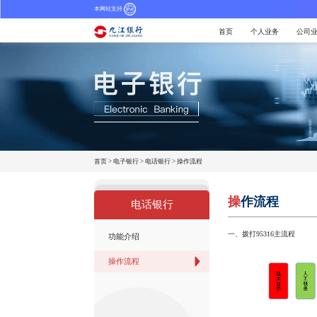
本网站支持
首页
个人业务
公司
首页
>
电子银行
>
电话银行
>
操作流程
操
作流程
电话银行
一、拨打95316主流程
功能介绍
操作流程