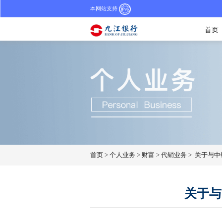
本网站支持
首页
首页
>
个人业务
>
财富
>
代销业务
>
关于与中
关于与