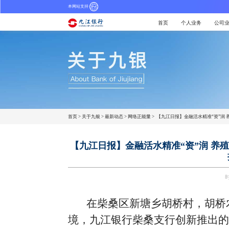
本网站支持
首页
个人业务
公司
首页
>
关于九银
>
最新动态
>
网络正能量
>
【九江日报】金融活水精准“资”润
【九江日报】金融活水精准“资”润 养
时
在柴桑区新塘乡胡桥村，胡桥
境，九江银行柴桑支行创新推出的