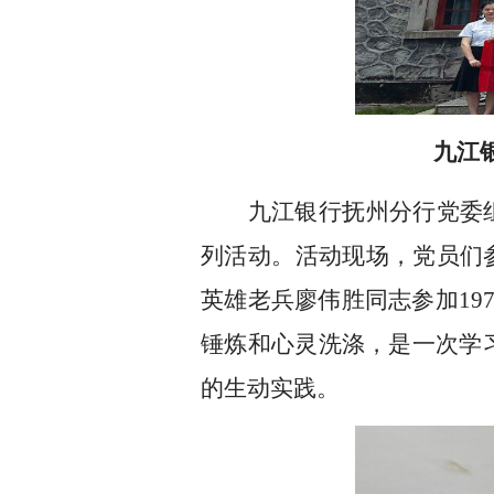
九江
九江银行抚州分行党委
列
活动
。
活动现场，党员们
英雄老兵廖伟胜同志参加
1
锤炼和心灵洗涤，是一次学
的生动实践。