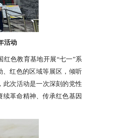
周年活动
国红色教育基地开展
“
七一
”
系
勋、红色的区域
等展区
，
倾听
，此次活动是一次深刻的党性
赓续革命精神、传承红色基因