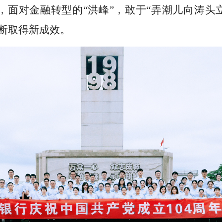
，
面对金融转型的
“洪峰”，
敢于
“弄潮儿向
涛
头
断取得新成效。