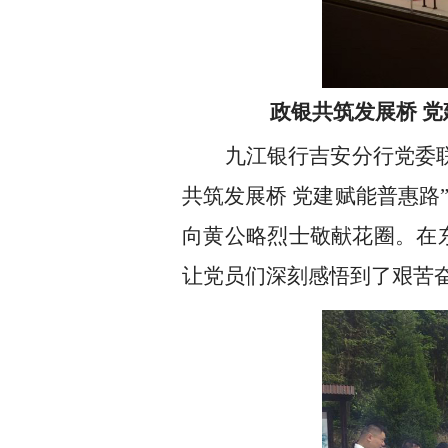
政银共筑发展桥
党
九江银行吉安分行党委
共筑发展桥 党建赋能普惠路
向黄公略烈士敬献花圈。在
让党员们深刻感悟到了艰苦奋