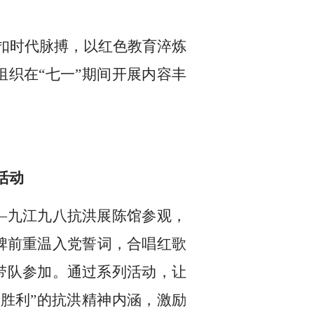
紧扣时代脉搏，以红色教育淬炼
织在“七一”期间开展内容丰
活动
—九江九八抗洪
展陈馆参观，
念碑前重温入党誓词，合唱红歌
带队参加
。
通过系列活动，让
于胜利
”
的抗洪精神内涵
，
激励